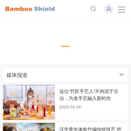
媒体报道
媒体报道
这位“竹匠手艺人”不拘泥于古
法，为老手艺融入新时尚
2025-04-06
汉学青年体验竹编传统技艺 把