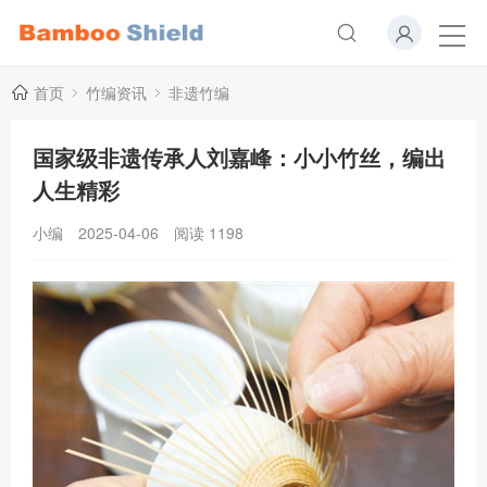
首页
竹编资讯
非遗竹编
国家级非遗传承人刘嘉峰：小小竹丝，编出
人生精彩
小编
2025-04-06
阅读
1198