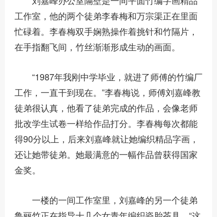
刘嘉峰办公室隔壁是一间平面竹编字画精品
工作室，他的两个徒弟李春梅和万宗渠正在里面
忙碌着。李春梅双手娴熟操作着挑针和竹隔片，
在手指翻飞间，竹丝渐渐形成生动的画面。
“1987年我刚中学毕业，就进了师傅的竹编厂
工作，一直干到现在。”李春梅说，师傅刘嘉峰教
徒弟很认真，他看了徒弟完成的作品，会像老师
批改学生试卷一样给作品打分。李春梅每次都能
得90分以上，后来刘嘉峰就让她编织精品字画，
还让她带徒弟。她最满意的一幅作品曾获得国家
金奖。
一楼的一间工作室里，刘嘉峰的另一个徒弟
鲁丽竹正在指导十几个女青年编织瓷胎茶具。“这