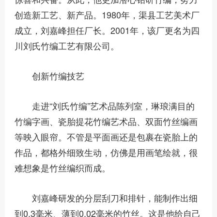
创造新工艺、新产品。1980年，渠县工艺美术厂
成立，刘嘉峰担任厂长。2001年，该厂更名为四
川刘氏竹编工艺有限公司。
创新竹编技艺
走进“刘氏竹编”艺术品陈列室，琳琅满目的
竹编字画、瓷胎提花竹编艺术品、双面竹丝编画
等映入眼帘。不管是平面画还是包裹在瓷胎上的
作品，都格外细致生动，仿佛是用画笔绘就，很
难想象是竹丝编织而成。
刘嘉峰研发的分层刮刀和排针，能制作出细
到0.3毫米、薄到0.02毫米的竹丝。这是他给自己