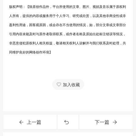
版权声明：【除原创作品外，平台所使用的文章、图片、视頻及音乐属于原权利
人所有，提供的内容或服务用于个人学习、研究或欣赏，以及其他非商业性或非
盈利性用途，因客观原因，或会存在不当使用的情况，如，部分文章或文章部分
引用内容未能及时与原作者取得联系，或作者名称及原始出处标注错误等情况，
非恶意侵犯原权利人相关权益，敬请相关权利人谅解并与我们联系及时处理，共
同维护良好的网络创作环境】
加入收藏
上一篇
下一篇