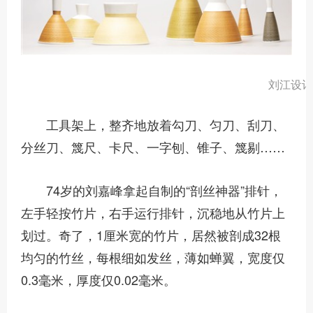
刘江设计的
工具架上，整齐地放着勾刀、匀刀、刮刀、
分丝刀、篾尺、卡尺、一字刨、锥子、篾剔……
74岁的刘嘉峰拿起自制的“剖丝神器”排针，
左手轻按竹片，右手运行排针，沉稳地从竹片上
划过。奇了，1厘米宽的竹片，居然被剖成32根
均匀的竹丝，每根细如发丝，薄如蝉翼，宽度仅
0.3毫米，厚度仅0.02毫米。