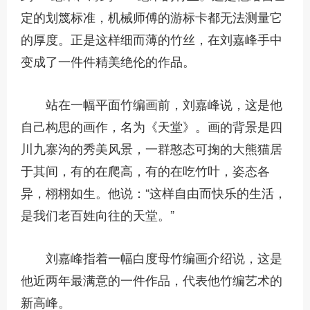
定的划篾标准，机械师傅的游标卡都无法测量它
的厚度。正是这样细而薄的竹丝，在刘嘉峰手中
变成了一件件精美绝伦的作品。
站在一幅平面竹编画前，刘嘉峰说，这是他
自己构思的画作，名为《天堂》。画的背景是四
川九寨沟的秀美风景，一群憨态可掬的大熊猫居
于其间，有的在爬高，有的在吃竹叶，姿态各
异，栩栩如生。他说：“这样自由而快乐的生活，
是我们老百姓向往的天堂。”
刘嘉峰指着一幅白度母竹编画介绍说，这是
他近两年最满意的一件作品，代表他竹编艺术的
新高峰。