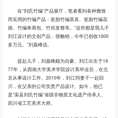
在“刘氏竹编”产品展厅，笔者看到各种雅致
而实用的竹编产品：瓷胎竹编茶具、瓷胎竹编花
插、竹编单肩包、竹丝发簪等。“这些都是我儿子
刘江设计的文创产品，很畅销，今年已创收1000
多万元。”刘嘉峰说。
提起儿子，刘嘉峰颇为自豪。刘江出生于19
77年，从西南大学美术学院设计系毕业后，在北
京从事设计工作。2010年，刘江同妻子一起回
川，在父亲的公司负责产品设计。如今，他已
是“渠县刘氏竹编”省级非物质文化遗产传承人、
四川省工艺美术大师。