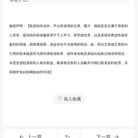
版权声明：【除原创作品外，平台所使用的文章、图片、视頻及音乐属于原权利
人所有，提供的内容或服务用于个人学习、研究或欣赏，以及其他非商业性或非
盈利性用途，因客观原因，或会存在不当使用的情况，如，部分文章或文章部分
引用内容未能及时与原作者取得联系，或作者名称及原始出处标注错误等情况，
非恶意侵犯原权利人相关权益，敬请相关权利人谅解并与我们联系及时处理，共
同维护良好的网络创作环境】
加入收藏
上一篇
下一篇