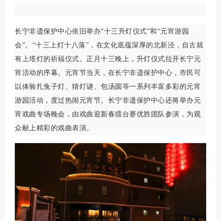
长宁非遗保护中心依旧举办“十三升灯仪式”和“元宵游园
会”。“十三上灯十八落”，在文化底蕴深厚的北新泾，自古就
有上塔灯的祈福仪式。正月十三晚上，升灯仪式拉开长宁元
宵活动的序幕。元宵节当天，在长宁非遗保护中心，市民可
以体验扎兔子灯、猜灯谜、包汤圆等一系列丰富多彩的元宵
游园活动，度过热闹元宵节。长宁非遗保护中心还将举办元
宵戏曲专场晚会，由戏曲迎新春擂台赛优胜团队参演，为观
众献上精彩的戏曲表演。