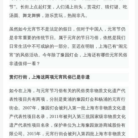
节”。长街上点起灯笼，人们涌上街头，赏花灯、猜灯谜、吃
汤圆、舞龙舞狮，游乐赏玩，热闹非凡。
虽然如今元宵节不是法定的假日，但对于中国人，元宵节仍
是非常重要的传统节日。属于元宵的节日习俗，依然是我们
日常生活中不可或缺的一部分。至迟在明朝，上海已有“闹元
宵”的风俗活动。今年除了豫园灯会，上海还有哪些元宵民俗
非遗值得一看？
赏灯行街，上海这两项元宵民俗已是非遗
如今在上海，与元宵节习俗有关的民俗类非物质文化遗产代
表性项目共有两项，分别是黄浦的豫园灯会和杨浦的元宵行
街会。2007年，豫园灯会被列入第一批上海市非物质文化遗
产代表性项目名录，2011年被列入第三批国家级非物质文化
遗产代表性项目名录，保护单位为上海豫园旅游商城股份有
限公司。2015年，元宵行街会被列入第四批上海市非物质文