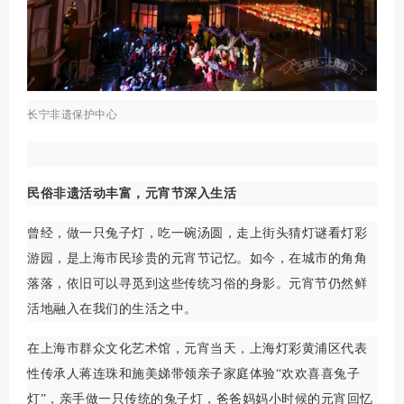
长宁非遗保护中心
民俗非遗活动丰富，元宵节深入生活
曾经，做一只兔子灯，吃一碗汤圆，走上街头猜灯谜看灯彩
游园，是上海市民珍贵的元宵节记忆。如今，在城市的角角
落落，依旧可以寻觅到这些传统习俗的身影。元宵节仍然鲜
活地融入在我们的生活之中。
在上海市群众文化艺术馆，元宵当天，上海灯彩黄浦区代表
性传承人蒋连珠和施美娣带领亲子家庭体验“欢欢喜喜兔子
灯”，亲手做一只传统的兔子灯，爸爸妈妈小时候的元宵回忆