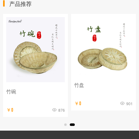
产品推荐
竹盘
竹碗
￥0
901
￥0
876